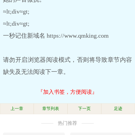
≈lt;div≈gt;
≈lt;div≈gt;
一秒记住新域名 https://www.qmking.com
请勿开启浏览器阅读模式，否则将导致章节内容
缺失及无法阅读下一章。
『加入书签，方便阅读』
上一章
章节列表
下一页
足迹
热门推荐