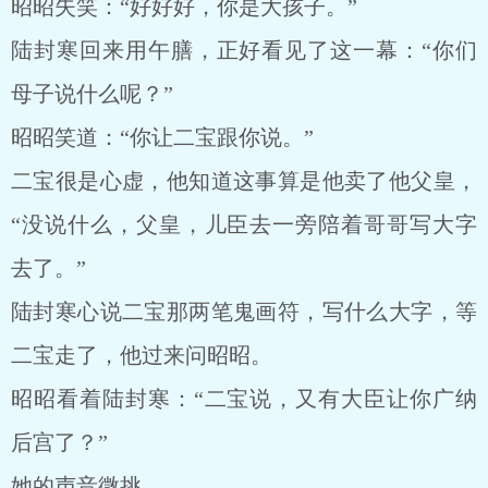
昭昭失笑：“好好好，你是大孩子。”
陆封寒回来用午膳，正好看见了这一幕：“你们
母子说什么呢？”
昭昭笑道：“你让二宝跟你说。”
二宝很是心虚，他知道这事算是他卖了他父皇，
“没说什么，父皇，儿臣去一旁陪着哥哥写大字
去了。”
陆封寒心说二宝那两笔鬼画符，写什么大字，等
二宝走了，他过来问昭昭。
昭昭看着陆封寒：“二宝说，又有大臣让你广纳
后宫了？”
她的声音微挑。