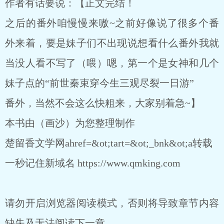
作者有话要说：【正文完结！
之后的番外咱慢慢来嗷~之前好像说了很多个番
外来着，要是妹子们不出现说想看什么番外我就
当没人看不写了（喂）嗯，第一个是女神和几个
妹子点的“前世秦束穿今生三观尽裂一日游”
番外，当然不会这么快粗来，大家别着急~】
本书由（画沙）为您整理制作
楚留香文学网ahref=&ot;tart=&ot;_bnk&ot;a转载
一秒记住新域名 https://www.qmking.com
请勿开启浏览器阅读模式，否则将导致章节内容
缺失及无法阅读下一章。