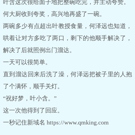
叶含这次很给面子地把整碗吃完，并主动夸赞。
何大厨收到夸奖，高兴地再盛了一碗。
两碗多少有点超出叶教授食量，何泽远也知道，
哄着让对方多吃了两口，剩下的他顺手解决了，
解决了后就照例出门溜达。
一天可以很简单。
直到溜达回来后洗了澡，何泽远把被子里的人抱
了个满怀，顺手关灯。
“祝好梦，叶小含。”
这一次他得到了回应。
一秒记住新域名 https://www.qmking.com