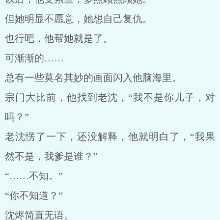
但她明显不愿意，她想自己复仇。
也行吧，他帮她就是了。
可渐渐的……
总有一些莫名其妙的画面闪入他脑海里。
宗门大比前，他找到老沈，“我不是你儿子，对
吗？”
老沈愣了一下，还没解释，他就明白了，“我果
然不是，我爹是谁？”
“……不知。”
“你不知道？”
沈烬简直无语。