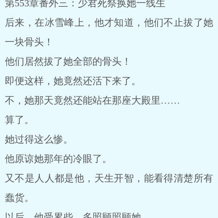
第553章番外三：少君死祭换她一线生
后来，在冰雪峰上，他才知道，他们不止拔了她
一块骨头！
他们居然拔了她全部的骨头！
即便这样，她竟然还活下来了。
不，她那天竟然还能站在那座大殿里……
算了。
她过得这么惨。
他原谅她那年的冷眼了。
又不是人人都是他，天生开智，能看得清楚所有
蠢货。
以后，他受累些，多照顾照顾她。