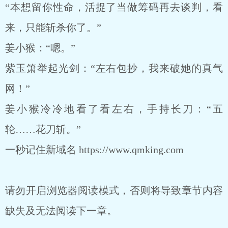
“本想留你性命，活捉了当做筹码再去谈判，看
来，只能斩杀你了。”
姜小猴：“嗯。”
紫玉箫举起光剑：“左右包抄，我来破她的真气
网！”
姜小猴冷冷地看了看左右，手持长刀：“五
轮……花刀斩。”
一秒记住新域名 https://www.qmking.com
请勿开启浏览器阅读模式，否则将导致章节内容
缺失及无法阅读下一章。