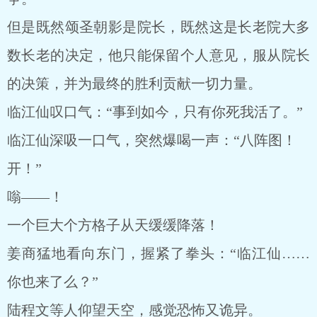
但是既然颂圣朝影是院长，既然这是长老院大多
数长老的决定，他只能保留个人意见，服从院长
的决策，并为最终的胜利贡献一切力量。
临江仙叹口气：“事到如今，只有你死我活了。”
临江仙深吸一口气，突然爆喝一声：“八阵图！
开！”
嗡——！
一个巨大个方格子从天缓缓降落！
姜商猛地看向东门，握紧了拳头：“临江仙……
你也来了么？”
陆程文等人仰望天空，感觉恐怖又诡异。