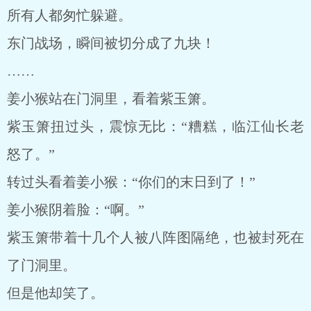
所有人都匆忙躲避。
东门战场，瞬间被切分成了九块！
……
姜小猴站在门洞里，看着紫玉箫。
紫玉箫扭过头，震惊无比：“糟糕，临江仙长老
怒了。”
转过头看着姜小猴：“你们的末日到了！”
姜小猴阴着脸：“啊。”
紫玉箫带着十几个人被八阵图隔绝，也被封死在
了门洞里。
但是他却笑了。