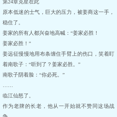
第24章克星在此
原本低迷的士气，巨大的压力，被姜商这一手，
稳住了。
姜家的所有人都兴奋地高喊：“姜家必胜！
姜家必胜！”
姜远征慢慢地用布条缠住手臂上的伤口，笑着盯
着南歌子：“听到了？姜家必胜。”
南歌子阴着脸：“你必死。”
……
临江仙怒了。
作为老牌的长老，他从一开始就不赞同这场战
争。