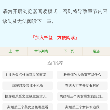
请勿开启浏览器阅读模式，否则将导致章节内容
缺失及无法阅读下一章。
『加入书签，方便阅读』
上一章
章节列表
下一页
足迹
热门推荐
主播收敛点外面都是警察怎么办
雅典娜的人物宣言是什么
综漫纯爱晋江手机版
在诸天万界开度假村的
快穿在总受文里抢主角攻无弹窗笔趣阁
离婚后三个美女爆宠我短剧智能
离婚后三个美女全集哪里看
离婚后三个女神倒追我