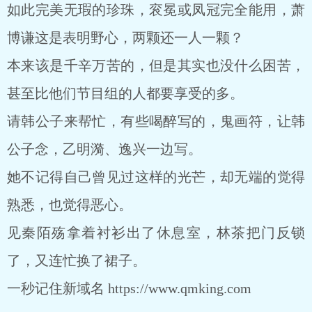
如此完美无瑕的珍珠，衮冕或凤冠完全能用，萧
博谦这是表明野心，两颗还一人一颗？
本来该是千辛万苦的，但是其实也没什么困苦，
甚至比他们节目组的人都要享受的多。
请韩公子来帮忙，有些喝醉写的，鬼画符，让韩
公子念，乙明漪、逸兴一边写。
她不记得自己曾见过这样的光芒，却无端的觉得
熟悉，也觉得恶心。
见秦陌殇拿着衬衫出了休息室，林茶把门反锁
了，又连忙换了裙子。
一秒记住新域名 https://www.qmking.com