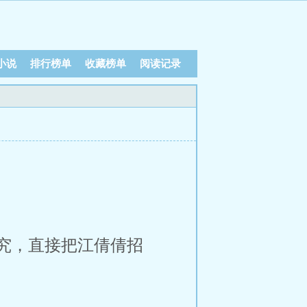
小说
排行榜单
收藏榜单
阅读记录
究，直接把江倩倩招