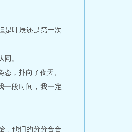
。
但是叶辰还是第一次
认同。
姿态，扑向了夜天。
我一段时间，我一定
始，他们的分分合合