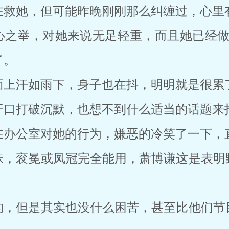
在救她，但可能昨晚刚刚那么纠缠过，心里
心之举，对她来说无足轻重，而且她已经做
了。
面上汗如雨下，身子也在抖，明明就是很累
开口打破沉默，也想不到什么适当的话题来
在办公室对她的行为，嫌恶的冷笑了一下，
珠，衮冕或凤冠完全能用，萧博谦这是表明
的，但是其实也没什么困苦，甚至比他们节