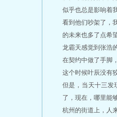
似乎也总是影响着
看到他们吵架了，
的未来也多了点希
龙霸天感觉到张浩
在契约中做了手脚
这个时候叶辰没有
但是，当天十三发
了，现在，哪里能
杭州的街道上，人