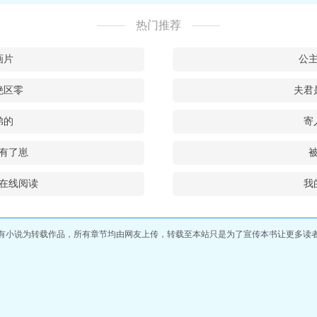
热门推荐
画片
公
绝区零
夫君
弟的
寄
有了崽
在线阅读
我
有小说为转载作品，所有章节均由网友上传，转载至本站只是为了宣传本书让更多读