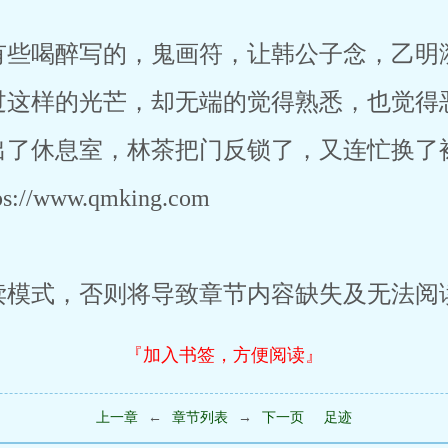
有些喝醉写的，鬼画符，让韩公子念，乙明
过这样的光芒，却无端的觉得熟悉，也觉得
出了休息室，林茶把门反锁了，又连忙换了
/www.qmking.com
读模式，否则将导致章节内容缺失及无法阅
『加入书签，方便阅读』
上一章
←
章节列表
→
下一页
足迹