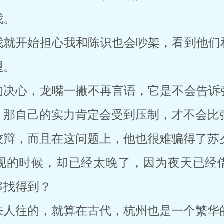
我。
我就开始担心我和陈识也会吵架，看到他们
望。
的决心，龙嘴一撇不再言语，它是不会告诉
，那自己的实力肯定会受到压制，才不会比
狡辩，而且在这问题上，他也很难骗得了苏
现的时候，却已经太晚了，因为夜天已经
够找得到？
来人往的，就算在古代，杭州也是一个繁华