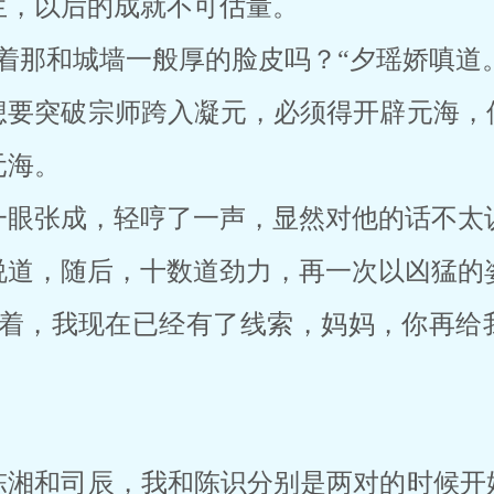
生，以后的成就不可估量。
着那和城墙一般厚的脸皮吗？“夕瑶娇嗔道
想要突破宗师跨入凝元，必须得开辟元海，
元海。
一眼张成，轻哼了一声，显然对他的话不太
说道，随后，十数道劲力，再一次以凶猛的
活着，我现在已经有了线索，妈妈，你再给
。
陈湘和司辰，我和陈识分别是两对的时候开