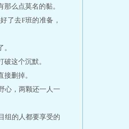
有那么点莫名的黏。
好了去F班的准备，
了。
打破这个沉默。
直接删掉。
野心，两颗还一人一
目组的人都要享受的