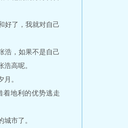
和好了，我就对自己
张浩，如果不是自己
张浩高呢。
夕月。
借着地利的优势逃走
的城市了。