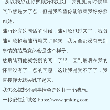
“所以我想让你照顾好我姐姐，我姐姐有时候脾
气虽然是大了点，但是我希望你能够替我好好照
顾她。”
陆丽说完这句话的时候，陆可欣也过来了，我跟
陆可欣抱着陆丽就哭了起来，我完全都没有想到
事情的结局竟然会是这个样子。
然后陆丽他就慢慢的闭上了眼，直到最后在我的
怀里没有了一点的气息，这让我是受不了了，我
直接仰天就哭喊了起来。
我怎么都想不到事情会是这样一个结局。
一秒记住新域名 https://www.qmking.com