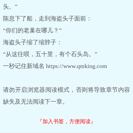
头。”
陈息下了船，走到海盗头子面前：
“你们的老巢在哪儿？”
海盗头子缩了缩脖子：
“从这往呗，五十里，有个石头岛。”
一秒记住新域名 https://www.qmking.com
请勿开启浏览器阅读模式，否则将导致章节内容
缺失及无法阅读下一章。
『加入书签，方便阅读』