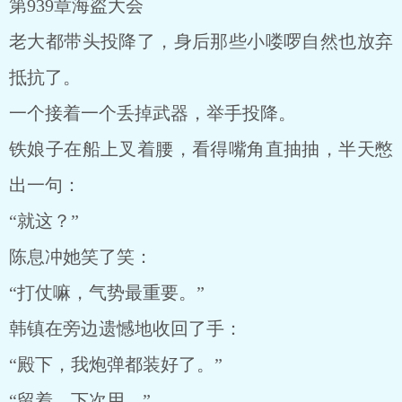
第939章海盗大会
老大都带头投降了，身后那些小喽啰自然也放弃
抵抗了。
一个接着一个丢掉武器，举手投降。
铁娘子在船上叉着腰，看得嘴角直抽抽，半天憋
出一句：
“就这？”
陈息冲她笑了笑：
“打仗嘛，气势最重要。”
韩镇在旁边遗憾地收回了手：
“殿下，我炮弹都装好了。”
“留着，下次用。”