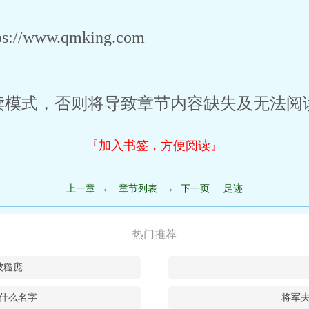
/www.qmking.com
读模式，否则将导致章节内容缺失及无法阅
『加入书签，方便阅读』
上一章
←
章节列表
→
下一页
足迹
热门推荐
被糙庞
什么名字
将军