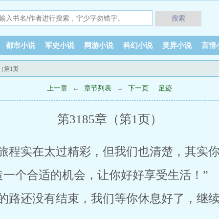
搜索
都市小说
军史小说
网游小说
科幻小说
灵异小说
言情
章（第1页
上一章
←
章节列表
→
下一页
足迹
第3185章（第1页）
的旅程实在太过精彩，但我们也清楚，其实
造一个合适的机会，让你好好享受生活！”
来的路还没有结束，我们等你休息好了，继续