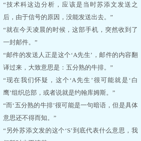
“技术科这边分析，应该是当时苏添文发送之
后，由于信号的原因，没能发送出去。”
“就在今天凌晨的时候，这部手机，突然收到了
一封邮件。”
“邮件的发送人正是这个‘A先生’，邮件的内容翻
译过来，大致意思是：五分熟的牛排。”
“现在我们怀疑，这个‘A先生’很可能就是‘白
鹰’组织总部，或者说就是约翰库姆斯。”
“而‘五分熟的牛排’很可能是一句暗语，但是具体
意思还不得而知。”
“另外苏添文发的这个‘S’到底代表什么意思，我