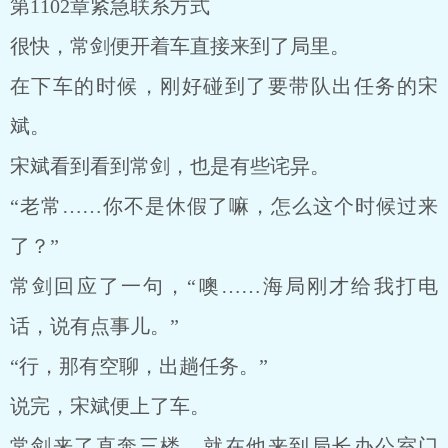
第1102章紧急联系方式
很快，常剑便开着车直接来到了局里。
在下车的时候，刚好碰到了要带队出任务的宋
斌。
宋斌看到看到常剑，也是有些诧异。
“老常……你不是休假了嘛，怎么这个时候过来
了？”
常剑回应了一句，“噢……海局刚才给我打电
话，说有点事儿。”
“行，那有空聊，出趟任务。”
说完，宋斌便上了车。
常剑来了直奔三楼，就在他来到局长办公室门