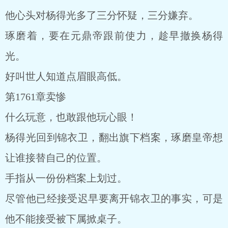
他心头对杨得光多了三分怀疑，三分嫌弃。
琢磨着，要在元鼎帝跟前使力，趁早撤换杨得
光。
好叫世人知道点眉眼高低。
第1761章卖惨
什么玩意，也敢跟他玩心眼！
杨得光回到锦衣卫，翻出旗下档案，琢磨皇帝想
让谁接替自己的位置。
手指从一份份档案上划过。
尽管他已经接受迟早要离开锦衣卫的事实，可是
他不能接受被下属掀桌子。