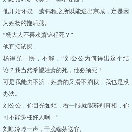
他开始怀疑，萧锦程之所以能逃出京城，定是因
为姓杨的拖后腿。
“杨大人不喜欢萧锦程死？”
他直接试探。
杨得光一愣，不解，“刘公公为何得出这个结
论？我当然希望姓萧的死，他必须死！
可是我能力不济，姓萧的又滑不溜秋，我也是没
办法。
刘公公，你目光如炬，看一眼就能辨别真相，你
可不能冤枉好人啊。”
刘顺冷哼一声，干脆端茶送客。