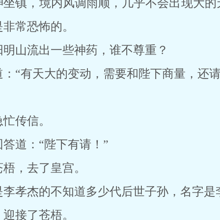
神坐镇，境内风调雨顺，几乎不会出现大的
是非常恐怖的。
阳明山流出一些神药，谁不尊重？
：“有天大的变动，需要和陛下商量，还请
急忙传信。
答道：“陛下有请！”
苍梧，去了皇宫。
是李孝杰的不知道多少代后世子孙，名字是
，迎接了苍梧。