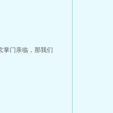
玄掌门亲临，那我们