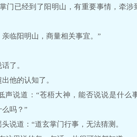
玄掌门已经到了阳明山，有重要事情，牵涉
，亲临阳明山，商量相关事宜。”
说话了。
超出他的认知了。
低声说道：“苍梧大神，能否说说是什么
么吗？”
摇头说道：“道玄掌门行事，无法猜测。